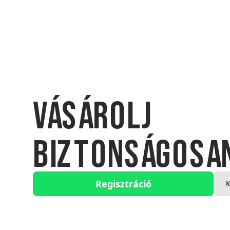
Vásárolj
biztonságosan
Regisztráció